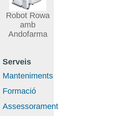
Robot Rowa
amb
Andofarma
Serveis
Manteniments
Formació
Assessorament