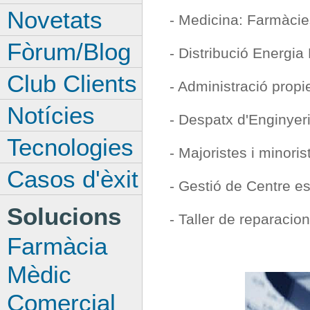
Novetats
- Medicina: Farmàcie
Fòrum/Blog
- Distribució Energia 
Club Clients
- Administració propiet
Notícies
- Despatx d'Enginyer
Tecnologies
- Majoristes i minoris
Casos d'èxit
- Gestió de Centre es
Solucions
- Taller de reparacion
Farmàcia
Mèdic
Comercial